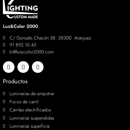
Luz&Color 2000
C/ Gonzalo Chacón 58. 28300. Aranjuez.
91 892 10 45
lc@luzycolor2000.com
Productos
Luminarias de empotrar
Focos de carril
Carriles electrificados
Luminarias suspendidas
Luminarias superficie