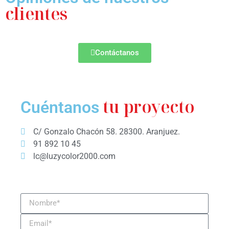
clientes
Contáctanos
tu proyecto
Cuéntanos
C/ Gonzalo Chacón 58. 28300. Aranjuez.
91 892 10 45
lc@luzycolor2000.com