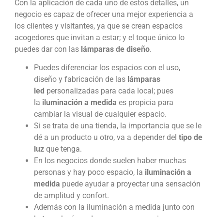
Con la aplicación de cada uno de estos detalles, un
negocio es capaz de ofrecer una mejor experiencia a
los clientes y visitantes, ya que se crean espacios
acogedores que invitan a estar; y el toque único lo
puedes dar con las
lámparas de diseño
.
Puedes diferenciar los espacios con el uso,
diseño y fabricación de las
lámparas
led
personalizadas para cada local; pues
la
iluminación a medida
es propicia para
cambiar la visual de cualquier espacio.
Si se trata de una tienda, la importancia que se le
dé a un producto u otro, va a depender del
tipo de
luz
que tenga.
En los negocios donde suelen haber muchas
personas y hay poco espacio, la
iluminación a
medida
puede ayudar a proyectar una sensación
de amplitud y confort.
Además con la iluminación a medida junto con