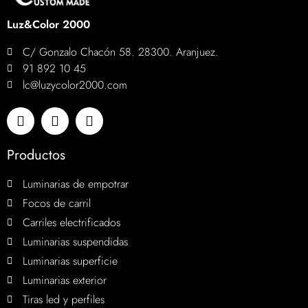
Luz&Color 2000
C/ Gonzalo Chacón 58. 28300. Aranjuez.
91 892 10 45
lc@luzycolor2000.com
Productos
Luminarias de empotrar
Focos de carril
Carriles electrificados
Luminarias suspendidas
Luminarias superficie
Luminarias exterior
Tiras led y perfiles