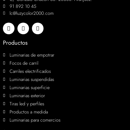
91 892 10 45
lc@luzycolor2000.com
Productos
Luminarias de empotrar
Focos de carril
Carriles electrificados
Luminarias suspendidas
Luminarias superficie
Luminarias exterior
Tiras led y perfiles
Productos a medida
Luminarias para comercios