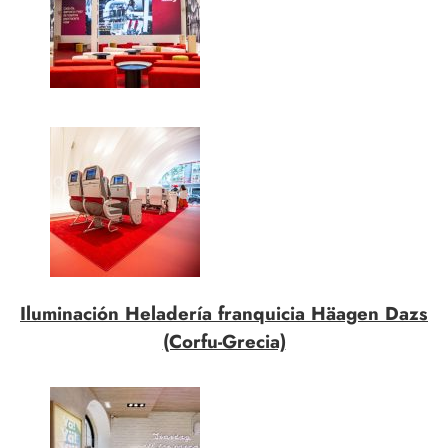
Iluminación Heladería franquicia Häagen Dazs
(Corfu-Grecia)