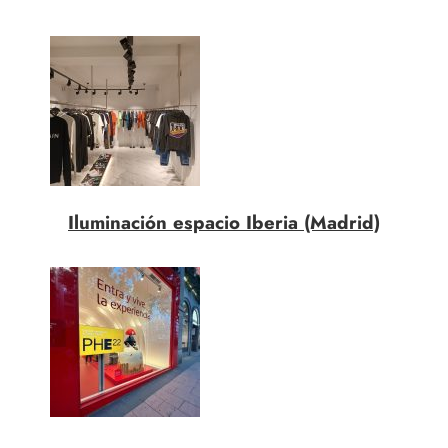
Iluminación espacio Iberia (Madrid)