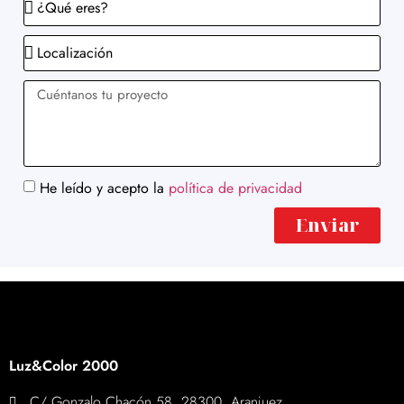
He leído y acepto la
política de privacidad
Enviar
Luz&Color 2000
C/ Gonzalo Chacón 58. 28300. Aranjuez.