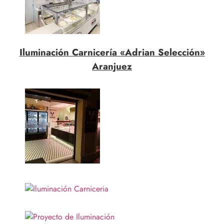
Iluminación Carnicería «Adrian Selección»
Aranjuez