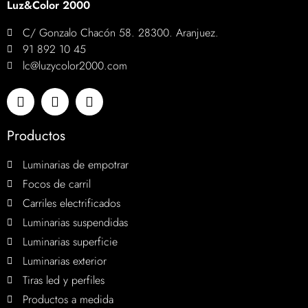
Luz&Color 2000
C/ Gonzalo Chacón 58. 28300. Aranjuez.
91 892 10 45
lc@luzycolor2000.com
Productos
Luminarias de empotrar
Focos de carril
Carriles electrificados
Luminarias suspendidas
Luminarias superficie
Luminarias exterior
Tiras led y perfiles
Productos a medida