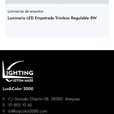
Luminarias de empotrar
Luminaria LED Empotrada Trimless Regulable 8W
Luz&Color 2000
C/ Gonzalo Chacón 58. 28300. Aranjuez.
91 892 10 45
lc@luzycolor2000.com