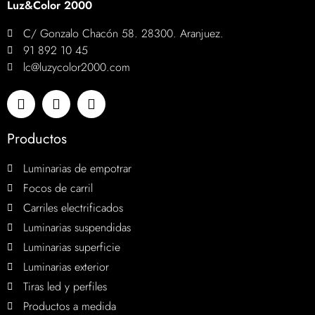
Luz&Color 2000
C/ Gonzalo Chacón 58. 28300. Aranjuez.
91 892 10 45
lc@luzycolor2000.com
Productos
Luminarias de empotrar
Focos de carril
Carriles electrificados
Luminarias suspendidas
Luminarias superficie
Luminarias exterior
Tiras led y perfiles
Productos a medida