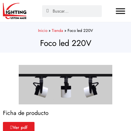
Inicio
»
Tienda
»
Foco led 220V
Foco led 220V
Ficha de producto
Ver pdf