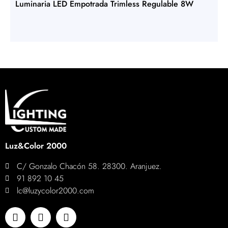
Luminaria LED Empotrada Trimless Regulable 8W
Luz&Color 2000
C/ Gonzalo Chacón 58. 28300. Aranjuez.
91 892 10 45
lc@luzycolor2000.com