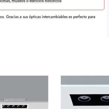
icinas, museos o edificios históricos
s. Gracias a sus ópticas intercambiables es perfecto para