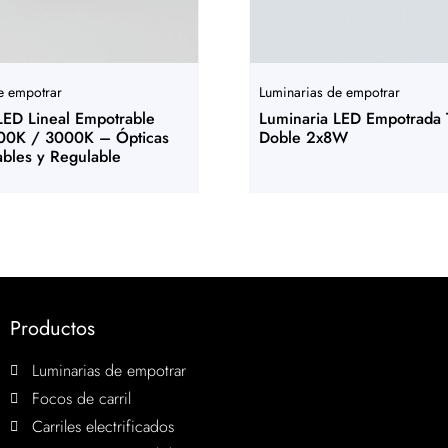
e empotrar
Luminarias de empotrar
LED Lineal Empotrable
Luminaria LED Empotrada 
0K / 3000K – Ópticas
Doble 2x8W
ables y Regulable
Productos
Luminarias de empotrar
Focos de carril
Carriles electrificados