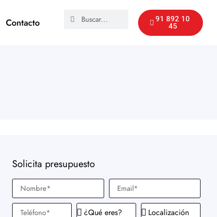
91 892 10
Contacto
45
Solicita presupuesto