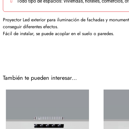
Todo tipo de espacios: viviendas, hoteles, comercios, of
Proyector Led exterior para iluminación de fachadas y monumento
conseguir diferentes efectos.
Fácil de instalar, se puede acoplar en el suelo o paredes.
También te pueden interesar...