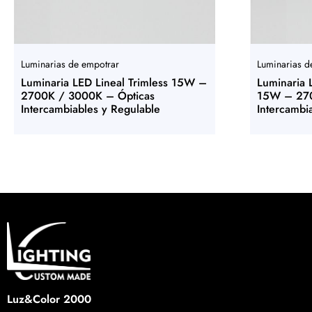
Luminarias de empotrar
Luminarias d
Luminaria LED Lineal Trimless 15W –
Luminaria 
2700K / 3000K – Ópticas
15W – 270
Intercambiables y Regulable
Intercambi
Luz&Color 2000