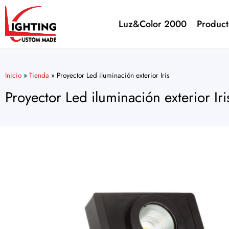
Luz&Color 2000
Product
Inicio
»
Tienda
»
Proyector Led iluminación exterior Iris
Proyector Led iluminación exterior Iri