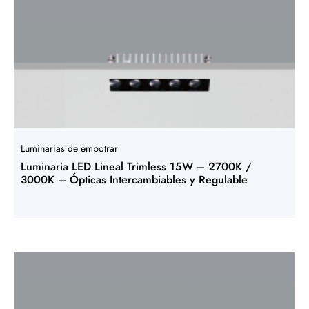
Luminarias de empotrar
Luminaria LED Lineal Trimless 15W – 2700K /
3000K – Ópticas Intercambiables y Regulable