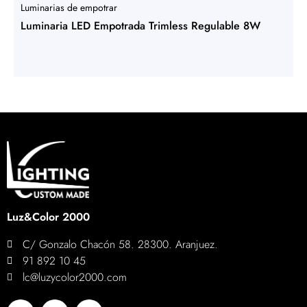
Luminarias de empotrar
Luminaria LED Empotrada Trimless Regulable 8W
Luz&Color 2000
C/ Gonzalo Chacón 58. 28300. Aranjuez.
91 892 10 45
lc@luzycolor2000.com