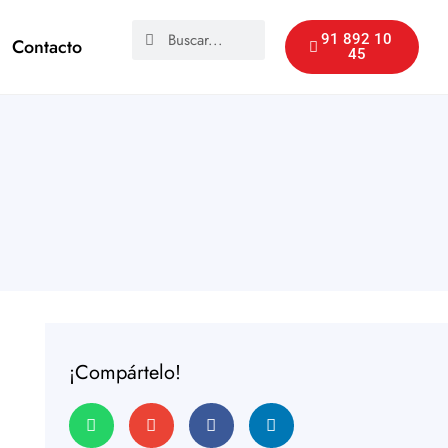
91 892 10
Contacto
45
¡Compártelo!