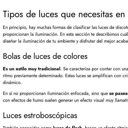
Tipos de luces que necesitas en
En principio, hay muchas formas de clasificar las luces de disco
proporcionan la iluminación. En esta sección te describimos cuá
diseñar la iluminación de tu ambiente y disfrutar del mejor acab
Bolas de luces de colores
Es un estilo muy tradicional
. Se caracteriza por contar con un
ritmo previamente determinado. Estas luces se amplifican con c
dinámico.
En sí no proporcionan iluminación enfocada, sino que
se pasea
con efectos de humo suelen generar un efecto visual muy llamativ
Luces estroboscópicas
También conocidas como
luces de flash
, hacen un efecto rítm