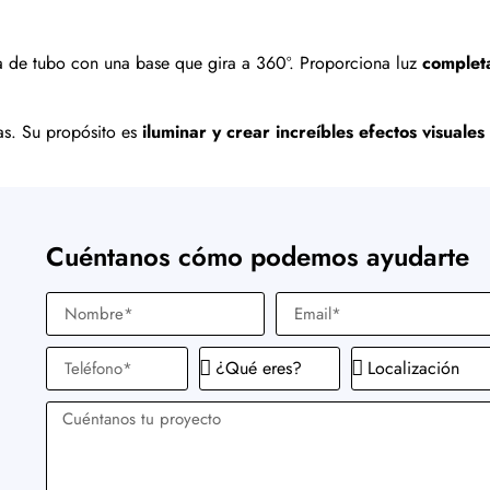
a
 de tubo con una base que gira a 360º. Proporciona luz
complet
as. Su propósito es
iluminar y crear increíbles efectos visuales
Cuéntanos cómo podemos ayudarte