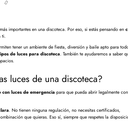
más importantes en una discoteca. Por eso, si estás pensando en
 ti.
iten tener un ambiente de fiesta, diversión y baile apto para todo
ipos de luces para discoteca
. También te ayudaremos a saber q
spacios.
as luces de una discoteca?
te con luces de emergencia
para que pueda abrir legalmente con
clara
. No tienen ninguna regulación, no necesitas certificados,
combinación que quieras. Eso sí, siempre que respetes la disposici