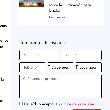
sobre la iluminación para
hoteles
Leer más »
cómo
s los
Iluminamos tu espacio
ué
 la
ón
He leído y acepto la
política de privacidad