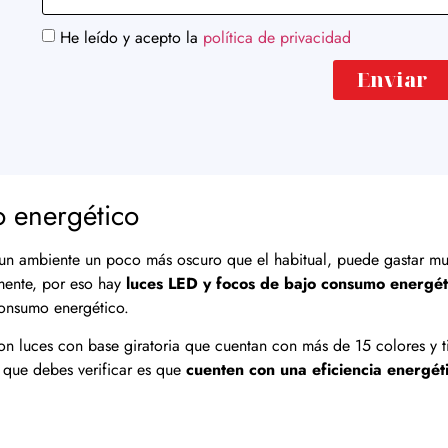
He leído y acepto la
política de privacidad
Enviar
o energético
 un ambiente un poco más oscuro que el habitual, puede gastar m
amente, por eso hay
luces LED y focos de bajo consumo energét
 consumo energético.
on luces con base giratoria que cuentan con más de 15 colores y t
 que debes verificar es que
cuenten con una eficiencia energét