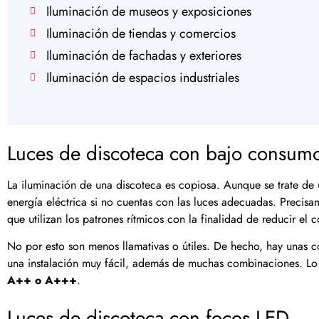
Iluminación de museos y exposiciones
Iluminación de tiendas y comercios
Iluminación de fachadas y exteriores
Iluminación de espacios industriales
Luces de discoteca con bajo consum
La iluminación de una discoteca es copiosa. Aunque se trate de
energía eléctrica si no cuentas con las luces adecuadas. Precis
que utilizan los patrones rítmicos con la finalidad de reducir el
No por esto son menos llamativas o útiles. De hecho, hay unas c
una instalación muy fácil, además de muchas combinaciones. Lo
A++ o A+++
.
Luces de discoteca con focos LED