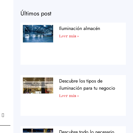
Últimos post
Iluminación almacén
Leer más »
Descubre los tipos de
iluminación para tu negocio
Leer más »
Descubre todo lo necesario