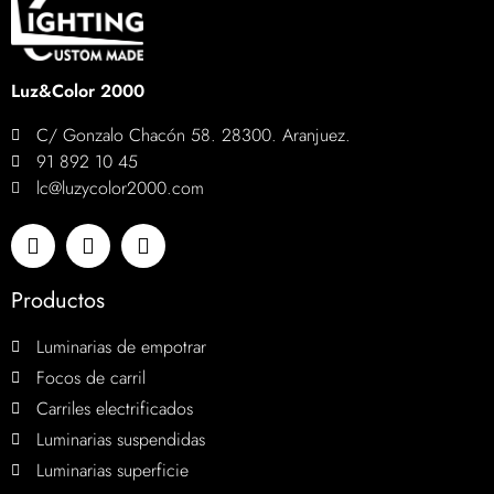
Luz&Color 2000
C/ Gonzalo Chacón 58. 28300. Aranjuez.
91 892 10 45
lc@luzycolor2000.com
Productos
Luminarias de empotrar
Focos de carril
Carriles electrificados
Luminarias suspendidas
Luminarias superficie