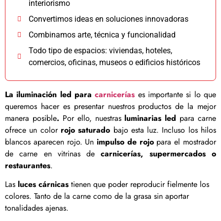
interiorismo
Convertimos ideas en soluciones innovadoras
Combinamos arte, técnica y funcionalidad
Todo tipo de espacios: viviendas, hoteles,
comercios, oficinas, museos o edificios históricos
La iluminación led para
carnicerías
es importante si lo que
queremos hacer es presentar nuestros productos de la mejor
manera posible
.
Por ello, nuestras
luminarias led
para carne
ofrece un color
rojo saturado
bajo esta luz. Incluso los hilos
blancos aparecen rojo. Un
impulso de rojo
para el mostrador
de carne en vitrinas de
carnicerías, supermercados
o
restaurantes
.
Las
luces cárnicas
tienen que poder reproducir fielmente los
colores. Tanto de la carne como de la grasa sin aportar
tonalidades ajenas.