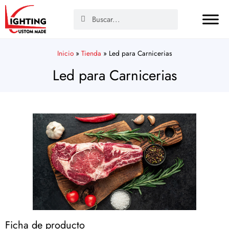
Inicio
»
Tienda
»
Led para Carnicerias
Led para Carnicerias
Ficha de producto