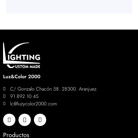
Luz&Color 2000
C/ Gonzalo Chacón 58. 28300. Aranjuez.
91 892 10 45
lc@luzycolor2000.com
Productos