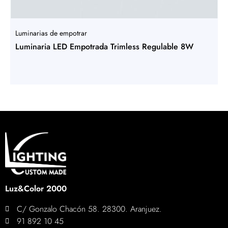
Luminarias de empotrar
Luminaria LED Empotrada Trimless Regulable 8W
Luz&Color 2000
C/ Gonzalo Chacón 58. 28300. Aranjuez.
91 892 10 45